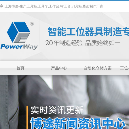
上海博途-生产工具柜,工具车,工作台,钳工台,刀具柜,货架制作厂家
首页
产品中心
自动化仓储方案
工位
车间工具柜
作为一种零件存放
的专业工具，具有
存放量大，承重高