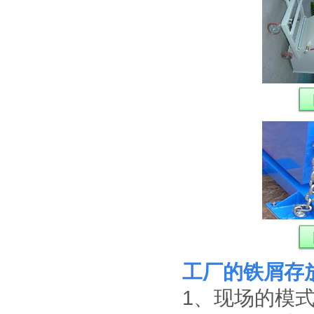
工厂的铁屑存
1、现场的模