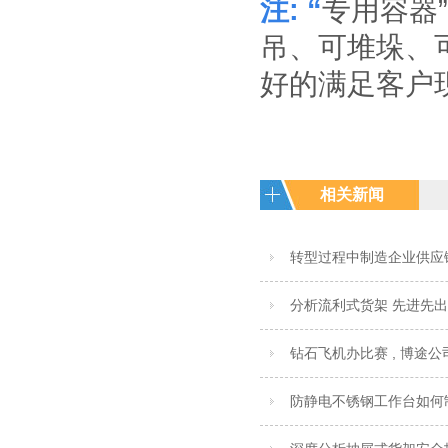
注: “
专用容器
吊、可堆垛、
好的满足客户
相关新闻
转型过程中制造企业供应
分析流利式货架 先进先出
钻石飞机办比赛 , 博途
防静电不锈钢工作台如何