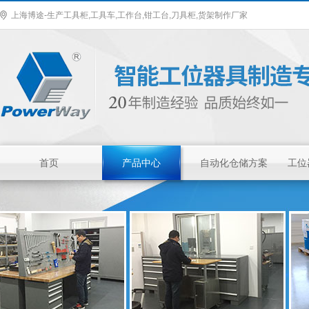
上海博途-生产工具柜,工具车,工作台,钳工台,刀具柜,货架制作厂家
首页
产品中心
自动化仓储方案
工位