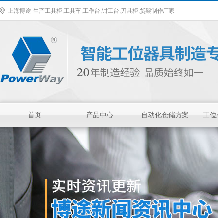
上海博途-生产工具柜,工具车,工作台,钳工台,刀具柜,货架制作厂家
首页
产品中心
自动化仓储方案
工位
车间工具柜
作为一种零件存放
的专业工具，具有
存放量大，承重高
等优势，特有的分