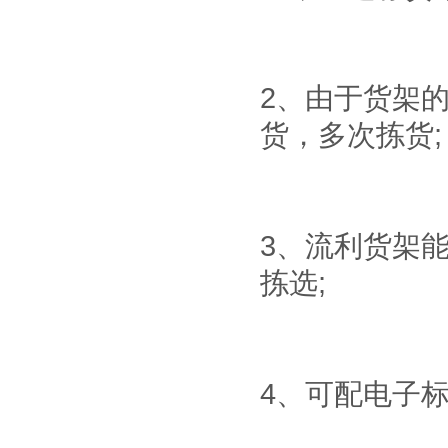
2、由于货架
货，多次拣货;
3、流利货架
拣选;
4、可配电子