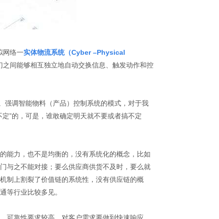
拟网络一
实体物流系统（Cyber –Physical
们之间能够相互独立地自动交换信息、触发动作和控
理。强调智能物料（产品）控制系统的模式，对于我
不定”的，可是，谁敢确定明天就不要或者搞不定
部门的能力，也不是均衡的，没有系统化的概念，比如
门与之不能对接；要么供应商供货不及时，要么就
机制上割裂了价值链的系统性，没有供应链的概
通等行业比较多见。
性、可靠性要求较高，对客户需求要做到快速响应，