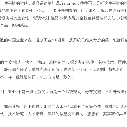
一件事情的时候，很容易简单的说yes or no，往往不去分析这件事情的
造的本质并没有改变，今天，只要还是制造的工厂，那么，就容易理解并
值链协同的重要性，强调计划-信息-物流系统的全程差异管理和关注，物
产品）控制系统。
数的中国企业来说，规划工业4.0项目，从系统思维来考虑的话；包括
的本质“快进、快产、快出、准时交付”，探究基础条件，包括技术、硬
，缺少哪个环节，就补充哪个环节，也许某一个企业出现在制造的环节，
不一样，但殊途同归，总的方向是一致的。
到工业4.0不是一蹴而就的，而是一个系统规划、分布实施、不断升级迭
，如果具备了以下条件，那么导入工业4.0就有了前提条件：标准化、
式、技术研究、人才培养、良好的信息交互机制。想想看，其实我们具备