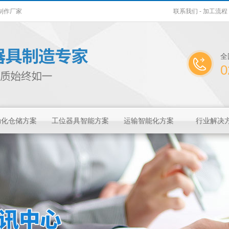
架制作厂家
联系我们
-
加工流程
全
0
动化仓储方案
工位器具智能方案
运输智能化方案
行业解决