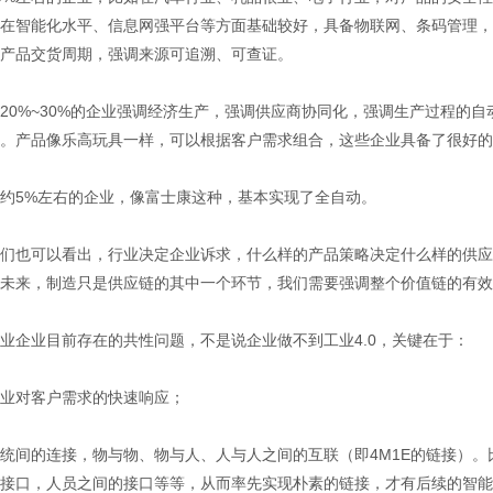
在智能化水平、信息网强平台等方面基础较好，具备物联网、条码管理，
产品交货周期，强调来源可追溯、可查证。
20%~30%的企业强调经济生产，强调供应商协同化，强调生产过程的
。产品像乐高玩具一样，可以根据客户需求组合，这些企业具备了很好的
约5%左右的企业，像富士康这种，基本实现了全自动。
们也可以看出，行业决定企业诉求，什么样的产品策略决定什么样的供应
未来，制造只是供应链的其中一个环节，我们需要强调整个价值链的有效
业企业目前存在的共性问题，不是说企业做不到工业4.0，关键在于：
业对客户需求的快速响应；
统间的连接，物与物、物与人、人与人之间的互联（即4M1E的链接）
接口，人员之间的接口等等，从而率先实现朴素的链接，才有后续的智能