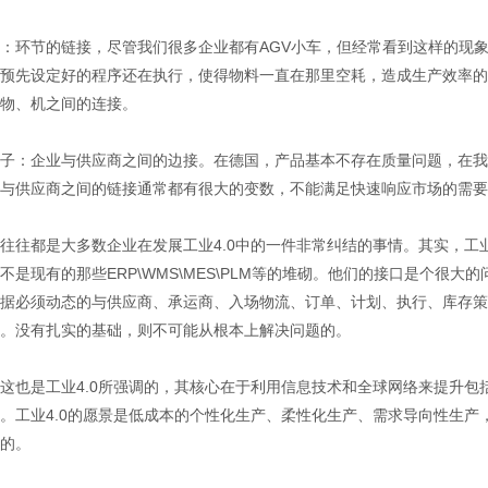
：环节的链接，尽管我们很多企业都有AGV小车，但经常看到这样的现
预先设定好的程序还在执行，使得物料一直在那里空耗，造成生产效率的
物、机之间的连接。
子：企业与供应商之间的边接。在德国，产品基本不存在质量问题，在我
与供应商之间的链接通常都有很大的变数，不能满足快速响应市场的需要
往往都是大多数企业在发展工业4.0中的一件非常纠结的事情。其实，工
不是现有的那些ERP\WMS\MES\PLM等的堆砌。他们的接口是个很大
据必须动态的与供应商、承运商、入场物流、订单、计划、执行、库存策
。没有扎实的基础，则不可能从根本上解决问题的。
这也是工业4.0所强调的，其核心在于利用信息技术和全球网络来提升
。工业4.0的愿景是低成本的个性化生产、柔性化生产、需求导向性生产
的。