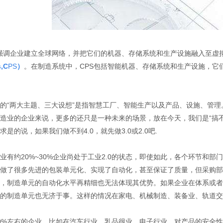
强调企业建立全球网络，并把它们的机器、存储系统和生产设施融入至虚
,C
PS
）
。在制造系统中，CPS包括智能机器、存储系统和生产设施，它
的“两大主题、三大设想”是指智慧工厂、智能生产以及产品、设施、管
造业的企业来说，更多的还只是一种未来的场景，放在今天，我们是“搞
求是的说，如果我们做不到4.0，就先做3.0或2.0吧.
业有约20%~30%企业尚处于工业2.0的状态，即使如此，各个环节和
做了很多先进的包装单元化、实现了自动化，甚至保证了质量，但采购部
，制造单元的自动化水平再精细也无法体现其优势。如果企业在体系或者
的制造单元也无济于事。这样的情况在家电、机械制造、装备业、轨道交
0%左右的企业，比如在汽车行业、乳品很业、电子行业，对产品的安全