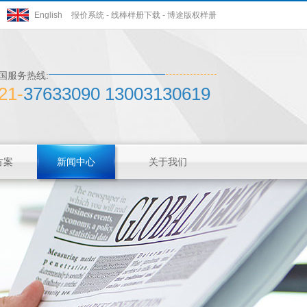
English
报价系统
-
线棒样册下载
-
博途版权样册
国服务热线:
21-
37633090 13003130619
方案
新闻中心
关于我们