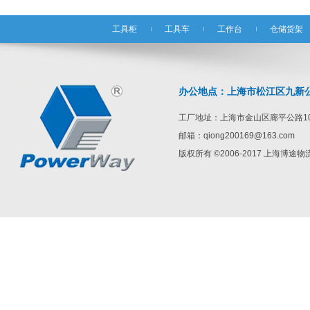
工具柜
工具车
工作台
仓储货架
办公地点：上海市松江区九新公路1
工厂地址：上海市金山区廊平公路10
邮箱：qiong200169@163.com
版权所有 ©2006-2017 上海博