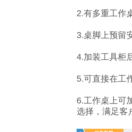
工作站防静电台面
对设备和员工都配
2.有多重工
置了接地以及防静
电腕带。
3.桌脚上预
4.加装
工具柜
5.可直接在工
6.工作桌上
选择，满足客