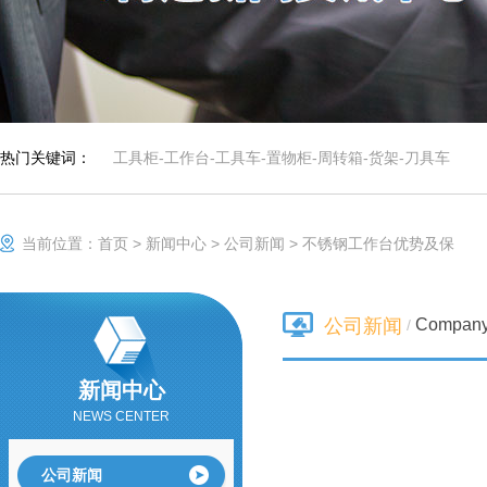
热门关键词：
工具柜
-
工作台
-
工具车
-
置物柜
-
周转箱
-
货架
-
刀具车
当前位置：
首页
>
新闻中心
>
公司新闻
>
不锈钢工作台优势及保
Compan
公司新闻
/
新闻中心
NEWS CENTER
公司新闻